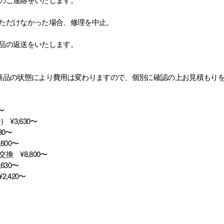
ただけなかった場合、修理を中止。
品の返送をいたします。
商品の状態により費用は変わりますので、個別に確認の上お見積もり
〜
¥3,630〜
80〜
600〜
 ¥8,800〜
630〜
,420〜