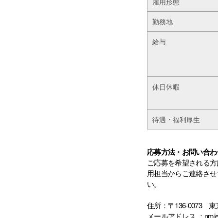
雇用形態
勤務地
給与
休日休暇
待遇・福利厚生
応募方法・お問い合わ
ご応募を希望される方
用担当からご連絡させ
い。
住所：〒136-0073
メールアドレス ：nmieda@