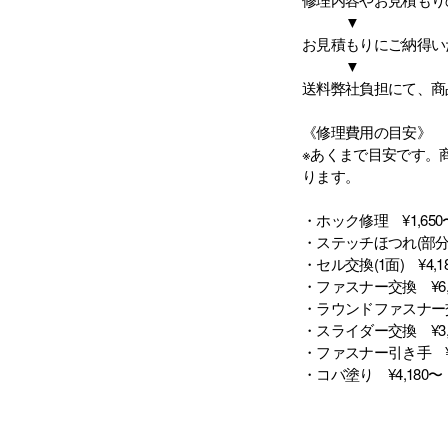
▼
お見積もりにご納得い
▼
送料弊社負担にて、商
《修理費用の目安》
※あくまで目安です。
ります。
・ホック修理 ¥1,650
・ステッチほつれ(部分) 
・セル交換(1面) ¥4,1
・ファスナー交換 ¥6,
・ラウンドファスナー交換
・スライダー交換 ¥3,
・ファスナー引き手 ¥2
・コバ塗り ¥4,180〜