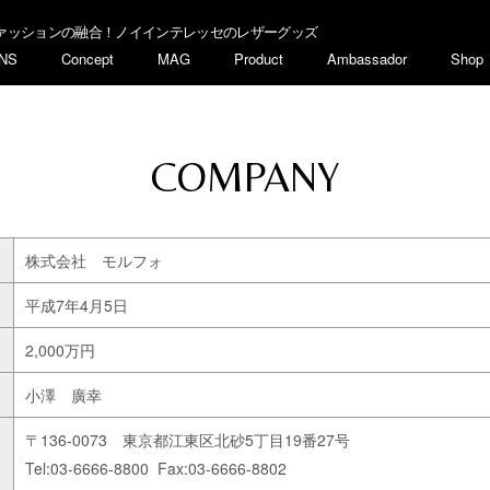
ァッションの融合！ノイインテレッセのレザーグッズ
NS
Concept
MAG
Product
Ambassador
Shop
COMPANY
株式会社 モルフォ
平成7年4月5日
2,000万円
小澤 廣幸
〒136-0073 東京都江東区北砂5丁目19番27号
Tel:03-6666-8800 Fax:03-6666-8802