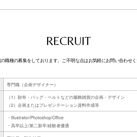
RECRUIT
記の職種の募集をしております。ご不明な点はお気軽にお問い合わせく
専門職（企画デザイナー）
（1）財布・バッグ・ベルトなどの服飾雑貨の企画・デザイン
（2）企画またはプレゼンテーション資料作成等
・Illustrator/Photoshop/Office
・高卒以上/第二新卒/経験者優遇