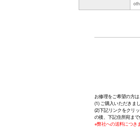
oth
お修理をご希望の方は、
(1) ご購入いただ
(2)下記リンクをク
の後、下記住所宛まで
※弊社への送料につき