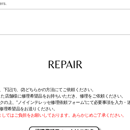
ers.
REPAIR
下記(1)、(2)どちらかの方法にてご依頼ください。
きました店舗様に修理希望品をお持ちいただき、修理をご依頼ください。
リックの上、”ノイインテレッセ修理依頼フォーム”にて必要事項を入力・
修理希望品をお送りください。
ましてはご負担をお願いしております。あらかじめご了承ください。