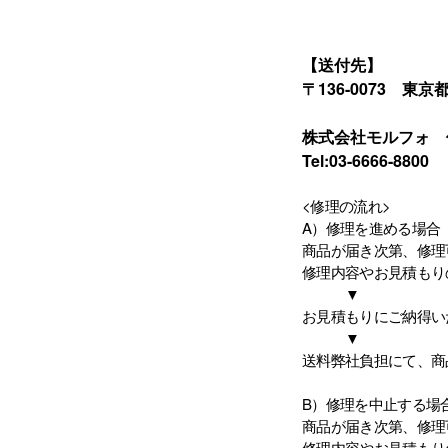
【送付先】
〒136-0073 東
株式会社モルフォ 
Tel:03-6666-8800
<修理の流れ>
A）修理を進める場合
商品が届き次第、修理
修理内容やお見積もり
▼
お見積もりにご納得い
▼
送料弊社負担にて、商
B）修理を中止する場
商品が届き次第、修理
修理内容やお見積もり